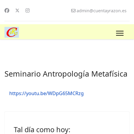
admin@cuentayrazon.es
Seminario Antropología Metafísica
https://youtu.be/WDpG65MCRzg
Tal día como hoy: