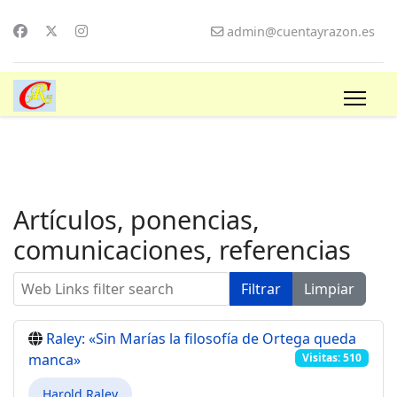
admin@cuentayrazon.es
Artículos, ponencias,
comunicaciones, referencias
Web Links filter search
Filtrar
Limpiar
Raley: «Sin Marías la filosofía de Ortega queda
manca»
Visitas: 510
Harold Raley