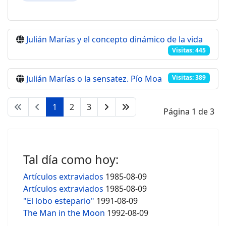
Julián Marías y el concepto dinámico de la vida
Visitas: 445
Julián Marías o la sensatez. Pío Moa
Visitas: 389
1
2
3
Página 1 de 3
Tal día como hoy:
Artículos extraviados
1985-08-09
Artículos extraviados
1985-08-09
"El lobo estepario"
1991-08-09
The Man in the Moon
1992-08-09