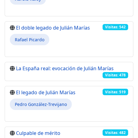
El doble legado de Julián Marías
Visitas: 542
Rafael Picardo
La España real: evocación de Julián Marías
Visitas: 478
El legado de Julián Marías
Visitas: 519
Pedro González-Trevijano
Culpable de mérito
Visitas: 482