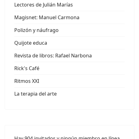
Lectores de Julián Marías
Magisnet: Manuel Carmona
Polizón y náufrago
Quijote educa
Revista de libros: Rafael Narbona
Rick's Café
Ritmos XXI
La terapia del arte
Hay 904 invitados y ningún miembro en línea