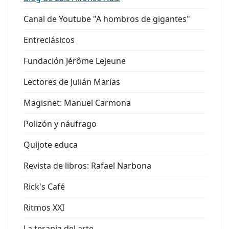
Canal de Youtube "A hombros de gigantes"
Entreclásicos
Fundación Jérôme Lejeune
Lectores de Julián Marías
Magisnet: Manuel Carmona
Polizón y náufrago
Quijote educa
Revista de libros: Rafael Narbona
Rick's Café
Ritmos XXI
La terapia del arte