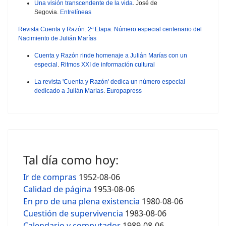
Una visión transcendente de la vida
. José de
Segovia.
Entrelíneas
Revista Cuenta y Razón. 2ª Etapa
.
Número especial centenario del
Nacimiento de Julián Marías
Cuenta y Razón rinde homenaje a Julián Marías con un
especial
.
Ritmos XXI de información cultural
La revista 'Cuenta y Razón' dedica un número especial
dedicado a Julián Marías
.
Europapress
Tal día como hoy:
Ir de compras
1952-08-06
Calidad de página
1953-08-06
En pro de una plena existencia
1980-08-06
Cuestión de supervivencia
1983-08-06
Calendario y computador
1989-08-06