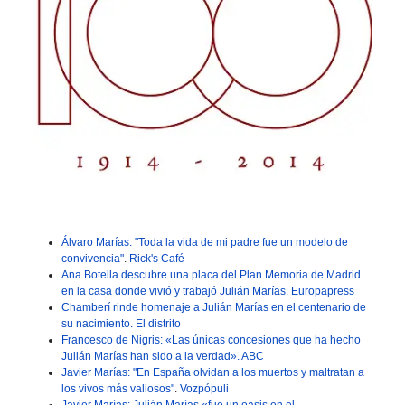
Álvaro Marías: "Toda la vida de mi padre fue un modelo de
convivencia"
.
Rick's Café
Ana Botella descubre una placa del Plan Memoria de Madrid
en la casa donde vivió y trabajó Julián Marías.
Europapress
Chamberí rinde homenaje a Julián Marías en el centenario de
su nacimiento.
El distrito
Francesco de Nigris: «Las únicas concesiones que ha hecho
Julián Marías han sido a la verdad». ABC
Javier Marías: "En España olvidan a los muertos y maltratan a
los vivos más valiosos"
.
Vozpópuli
Javier Marías: Julián Marías «fue un oasis en el