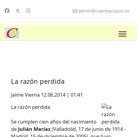
admin@cuentayrazon.es
La razón perdida
Jaime Vierna
12.06.2014 | 01:41
La razón perdida
Se cumplen cien años del nacimiento
de
Julián Marías
(Valladolid, 17 de junio de 1914 -
Madrid, 15 de diciembre de 2005), que tuvo,