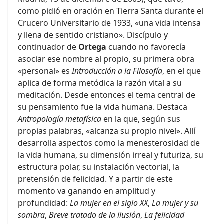
como pidió en oración en Tierra Santa durante el
Crucero Universitario de 1933, «una vida intensa
y llena de sentido cristiano». Discípulo y
continuador de
Ortega
cuando no favorecía
asociar ese nombre al propio, su primera obra
«personal» es
Introducción a la Filosofía
, en el que
aplica de forma metódica la razón vital a su
meditación. Desde entonces el tema central de
su pensamiento fue la vida humana. Destaca
Antropología metafísica
en la que, según sus
propias palabras, «alcanza su propio nivel». Allí
desarrolla aspectos como la menesterosidad de
la vida humana, su dimensión irreal y futuriza, su
estructura polar, su instalación vectorial, la
pretensión de felicidad. Y a partir de este
momento va ganando en amplitud y
profundidad:
La mujer en el siglo XX
,
La mujer y su
sombra
,
Breve tratado de la ilusión
,
La felicidad