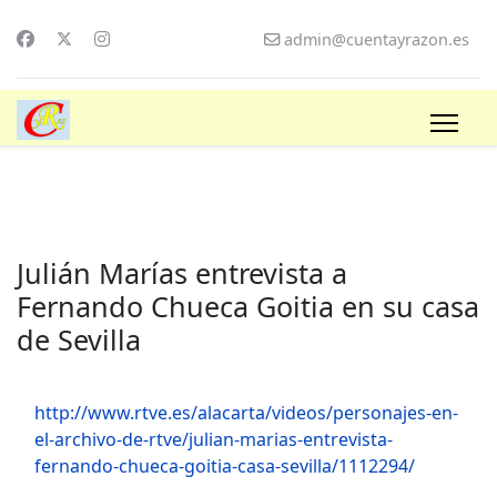
admin@cuentayrazon.es
Julián Marías entrevista a
Fernando Chueca Goitia en su casa
de Sevilla
http://www.rtve.es/alacarta/videos/personajes-en-
el-archivo-de-rtve/julian-marias-entrevista-
fernando-chueca-goitia-casa-sevilla/1112294/