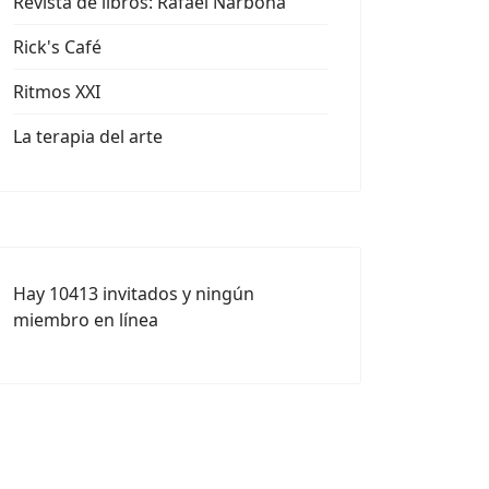
Revista de libros: Rafael Narbona
Rick's Café
Ritmos XXI
La terapia del arte
Hay 10413 invitados y ningún
miembro en línea