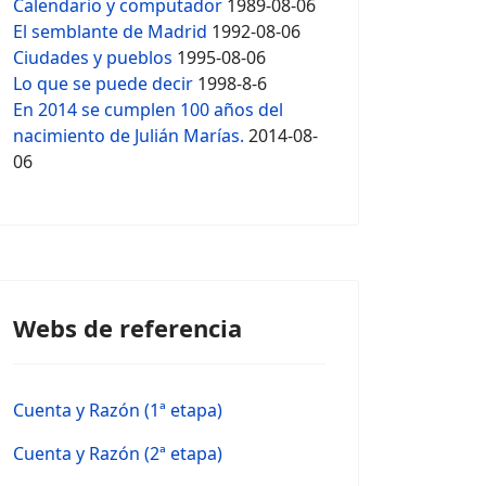
Calendario y computador
1989-08-06
El semblante de Madrid
1992-08-06
Ciudades y pueblos
1995-08-06
Lo que se puede decir
1998-8-6
En 2014 se cumplen 100 años del
nacimiento de Julián Marías.
2014-08-
06
Webs de referencia
Cuenta y Razón (1ª etapa)
Cuenta y Razón (2ª etapa)