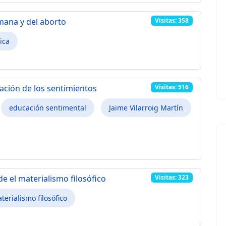
umana y del aborto
Visitas: 358
ica
ación de los sentimientos
Visitas: 516
educación sentimental
Jaime Vilarroig Martín
e el materialismo filosófico
Visitas: 323
terialismo filosófico