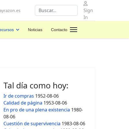
Buscar
Sign
yrazon.es
In
ecursos
Noticias
Contacto
Tal día como hoy:
Ir de compras
1952-08-06
Calidad de página
1953-08-06
En pro de una plena existencia
1980-
08-06
Cuestión de supervivencia
1983-08-06