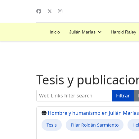
Inicio
Julián Marías
Harold Raley
Tesis y publicacio
Web Links filter search
Filtrar
Hombre y humanismo en Julián Marías
Tesis
Pilar Roldán Sarmiento
Hel