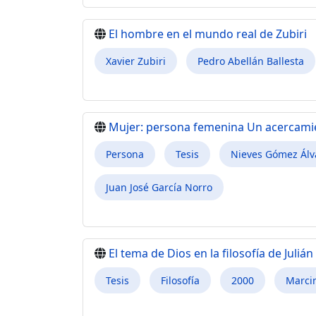
El hombre en el mundo real de Zubiri
Xavier Zubiri
Pedro Abellán Ballesta
Mujer: persona femenina Un acercamie
Persona
Tesis
Nieves Gómez Álv
Juan José García Norro
El tema de Dios en la filosofía de Juliá
Tesis
Filosofía
2000
Marci