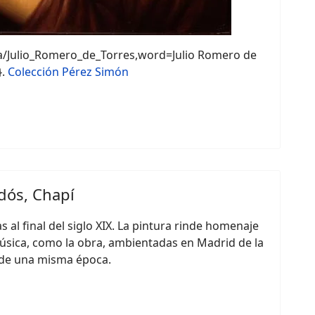
ca/Julio_Romero_de_Torres,word=Julio Romero de
}.
Colección Pérez Simón
ldós, Chapí
al final del siglo XIX. La pintura rinde homenaje
úsica, como la obra, ambientadas en Madrid de la
s de una misma época.