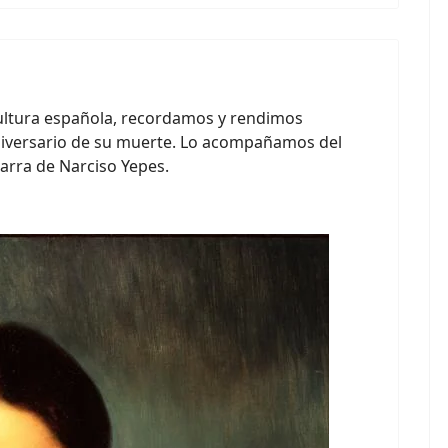
ultura española, recordamos y rendimos
aniversario de su muerte. Lo acompañamos del
tarra de Narciso Yepes.