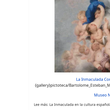
La Inmaculada Con
{gallery}pictoteca/Bartolome_Esteban_Mu
Museo N
Lee más: La Inmaculada en la cultura español