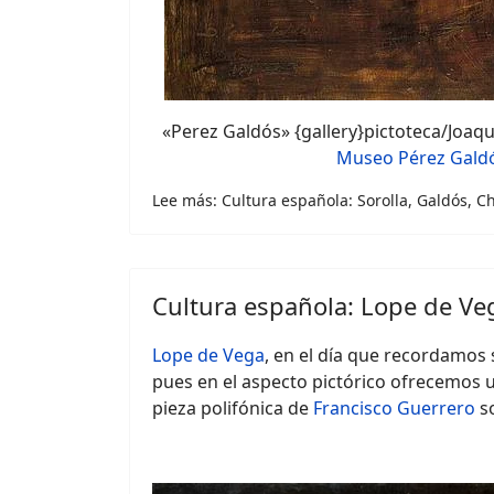
«Perez Galdós» {gallery}pictoteca/Joaqu
Museo Pérez Gald
Lee más: Cultura española: Sorolla, Galdós, C
Cultura española: Lope de Ve
Lope de Vega
, en el día que recordamos 
pues en el aspecto pictórico ofrecemos 
pieza polifónica de
Francisco Guerrero
so