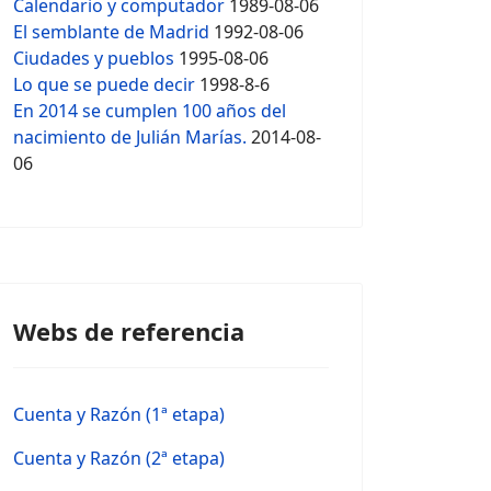
Calendario y computador
1989-08-06
El semblante de Madrid
1992-08-06
Ciudades y pueblos
1995-08-06
Lo que se puede decir
1998-8-6
En 2014 se cumplen 100 años del
nacimiento de Julián Marías.
2014-08-
06
Webs de referencia
Cuenta y Razón (1ª etapa)
Cuenta y Razón (2ª etapa)