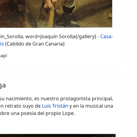
in_Sorolla, word=Joaquín Sorolla{/gallery} -
Casa-
ós
(Cabildo de Gran Canaria)
hapí
ga
su nacimiento, es nuestro protagonista principal,
un retrato suyo de
Luis Tristán
y en la musical una
bre una poesía del propio Lope.