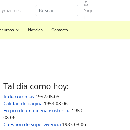
Buscar
Sign
yrazon.es
In
ecursos
Noticias
Contacto
Tal día como hoy:
Ir de compras
1952-08-06
Calidad de página
1953-08-06
En pro de una plena existencia
1980-
08-06
Cuestión de supervivencia
1983-08-06