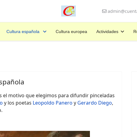
admin@cuenta
Cultura española
Cultura europea
Actividades
R
española
 el motivo que elegimos para difundir pinceladas
lo
y los poetas
Leopoldo Panero
y
Gerardo Diego
,
.