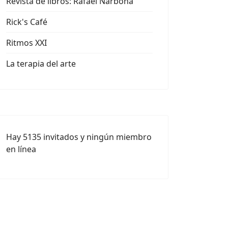
Revista de libros: Rafael Narbona
Rick's Café
Ritmos XXI
La terapia del arte
Hay 5135 invitados y ningún miembro
en línea