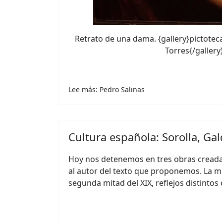
Retrato de una dama. {gallery}pictote
Torres{/gallery
Lee más: Pedro Salinas
Cultura española: Sorolla, Ga
Hoy nos detenemos en tres obras creadas 
al autor del texto que proponemos. La m
segunda mitad del XIX, reflejos distinto