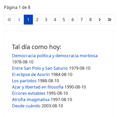
Página 1 de 8
1
2
3
4
5
6
7
8
Tal día como hoy:
Democracia política y democracia morbosa
1978-08-10
Entre San Polo y San Saturio
1979-08-10
El eclipse de Azorín
1984-08-10
Los partidos
1988-08-10
Azar y libertad en filosofía
1990-08-10
Errores evitables
1995-08-10
Atrofia imaginativa
1997-08-10
Desde cuándo
2003-08-10