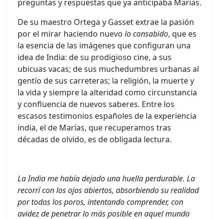
preguntas y respuestas que ya anticipaba Marías.
De su maestro Ortega y Gasset extrae la pasión
por el mirar haciendo nuevo
lo consabido
, que es
la esencia de las imágenes que configuran una
idea de India: de su prodigioso cine, a sus
ubicuas vacas; de sus muchedumbres urbanas al
gentío de sus carreteras; la religión, la muerte y
la vida y siempre la alteridad como circunstancia
y confluencia de nuevos saberes. Entre los
escasos testimonios españoles de la experiencia
india, el de Marías, que recuperamos tras
décadas de olvido, es de obligada lectura.
La India me había dejado una huella perdurable. La
recorrí con los ojos abiertos, absorbiendo su realidad
por todos los poros, intentando comprender, con
avidez de penetrar lo más posible en aquel mundo