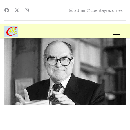
admin@cuentayrazon.es