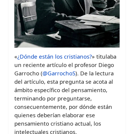
«
¿Dónde están los cristianos?
» titulaba
un reciente artículo el profesor Diego
Garrocho (
@GarrochoS
). De la lectura
del artículo, esta pregunta se acota al
ámbito específico del pensamiento,
terminando por preguntarse,
consecuentemente, por dónde están
quienes deberían elaborar ese
pensamiento cristiano actual, los
intelectuales cristianos.